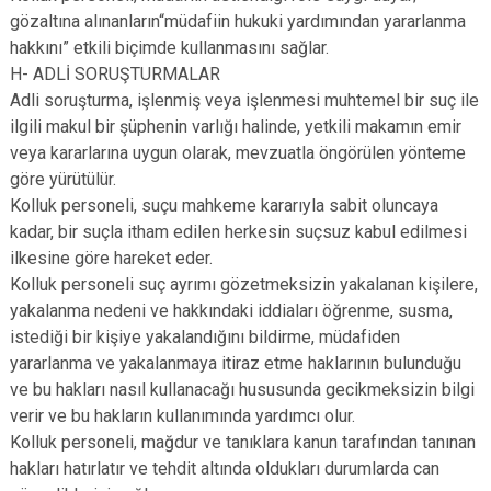
gözaltına alınanların“müdafiin hukuki yardımından yararlanma
hakkını” etkili biçimde kullanmasını sağlar.
H- ADLİ SORUŞTURMALAR
Adli soruşturma, işlenmiş veya işlenmesi muhtemel bir suç ile
ilgili makul bir şüphenin varlığı halinde, yetkili makamın emir
veya kararlarına uygun olarak, mevzuatla öngörülen yönteme
göre yürütülür.
Kolluk personeli, suçu mahkeme kararıyla sabit oluncaya
kadar, bir suçla itham edilen herkesin suçsuz kabul edilmesi
ilkesine göre hareket eder.
Kolluk personeli suç ayrımı gözetmeksizin yakalanan kişilere,
yakalanma nedeni ve hakkındaki iddiaları öğrenme, susma,
istediği bir kişiye yakalandığını bildirme, müdafiden
yararlanma ve yakalanmaya itiraz etme haklarının bulunduğu
ve bu hakları nasıl kullanacağı hususunda gecikmeksizin bilgi
verir ve bu hakların kullanımında yardımcı olur.
Kolluk personeli, mağdur ve tanıklara kanun tarafından tanınan
hakları hatırlatır ve tehdit altında oldukları durumlarda can