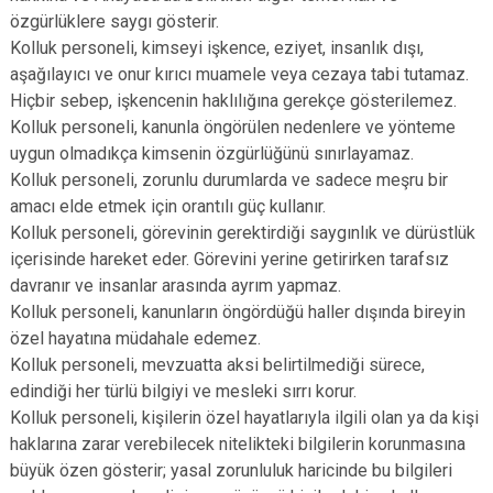
özgürlüklere saygı gösterir.
Kolluk personeli, kimseyi işkence, eziyet, insanlık dışı,
aşağılayıcı ve onur kırıcı muamele veya cezaya tabi tutamaz.
Hiçbir sebep, işkencenin haklılığına gerekçe gösterilemez.
Kolluk personeli, kanunla öngörülen nedenlere ve yönteme
uygun olmadıkça kimsenin özgürlüğünü sınırlayamaz.
Kolluk personeli, zorunlu durumlarda ve sadece meşru bir
amacı elde etmek için orantılı güç kullanır.
Kolluk personeli, görevinin gerektirdiği saygınlık ve dürüstlük
içerisinde hareket eder. Görevini yerine getirirken tarafsız
davranır ve insanlar arasında ayrım yapmaz.
Kolluk personeli, kanunların öngördüğü haller dışında bireyin
özel hayatına müdahale edemez.
Kolluk personeli, mevzuatta aksi belirtilmediği sürece,
edindiği her türlü bilgiyi ve mesleki sırrı korur.
Kolluk personeli, kişilerin özel hayatlarıyla ilgili olan ya da kişi
haklarına zarar verebilecek nitelikteki bilgilerin korunmasına
büyük özen gösterir; yasal zorunluluk haricinde bu bilgileri