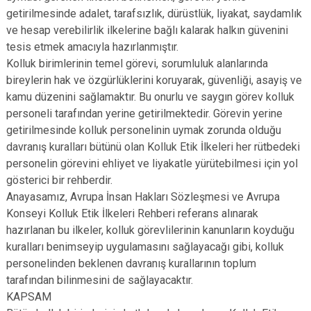
getirilmesinde adalet, tarafsızlık, dürüstlük, liyakat, saydamlık
ve hesap verebilirlik ilkelerine bağlı kalarak halkın güvenini
tesis etmek amacıyla hazırlanmıştır.
Kolluk birimlerinin temel görevi, sorumluluk alanlarında
bireylerin hak ve özgürlüklerini koruyarak, güvenliği, asayiş ve
kamu düzenini sağlamaktır. Bu onurlu ve saygın görev kolluk
personeli tarafından yerine getirilmektedir. Görevin yerine
getirilmesinde kolluk personelinin uymak zorunda olduğu
davranış kuralları bütünü olan Kolluk Etik İlkeleri her rütbedeki
personelin görevini ehliyet ve liyakatle yürütebilmesi için yol
gösterici bir rehberdir.
Anayasamız, Avrupa İnsan Hakları Sözleşmesi ve Avrupa
Konseyi Kolluk Etik İlkeleri Rehberi referans alınarak
hazırlanan bu ilkeler, kolluk görevlilerinin kanunların koyduğu
kuralları benimseyip uygulamasını sağlayacağı gibi, kolluk
personelinden beklenen davranış kurallarının toplum
tarafından bilinmesini de sağlayacaktır.
KAPSAM