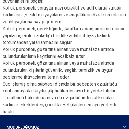
güvenliklerini sağlar.
Kolluk personeli, soruşturmayı objektif ve adil olarak yürütür;
kadınların, çocukların,yaşlıların ve engellilerin özel durumlarına
ve ihtiyaçlarına saygı gösterir.
Kolluk personeli, gerektiğinde, taraflara soruşturma süresince
yapılan işlemleri anladığı bir dille anlatır, ihtiyaç halinde
tercümandan yararlanmasını sağlar.
Kolluk personeli, gözaltına alınan veya muhafaza altında
bulundurulanların kayıtlarını eksiksiz tutar.
Kolluk personeli, gözaltına alınan veya muhafaza altında
bulundurulan kişilerin güvenlik, sağlık, temizlik ve uygun
beslenme ihtiyaçlarını temin eder.
Suç işlemiş olma şüphesi dışında bir sebepten özgürlüğü
kısıtlanmış olan kişiler,şüphelilerden ayrı bir yerde tutulur.
Gözaltında bulundurulan ya da özgürlüğünden alıkonulan
kadınlar erkeklerden; çocuklar yetişkinlerden ayrı yerlerde
tutulur
MÜDÜRLÜĞÜMÜZ