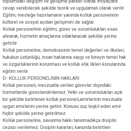
toplumdaki değişim ve gelişime paralel olarak ihtiyaçlara
cevap verebilecek şekilde teorik ve uygulamalı olarak verilir.
Eğitim, mesleğe hazırlamanın yanında kolluk personelinin
kültürel ve sosyal açıdan gelişimini de sağlar.
Kolluk personelinin eğitimi, görev ve sorumlulukları esas
alınarak, hizmetin amaçlarına odaklanacak şekilde yerine
getirilir.
Kolluk personeline, demokrasinin temel değerleri ve ilkeleri,
hukukun üstünlüğü, insan haklarına saygı ve bireyin temel hak
ve özgürlüklerinin korunması ve kolluk etik ilkleri konularında
eğitim verilir.
D- KOLLUK PERSONELİNİN HAKLARI
Kolluk personeli, mevzuatla verilen görevler dışındaki
hizmetlerde görevlendirilemez. Yetki ve sorumlulukları açık
bir şekilde belirlenen kolluk personeli,amirlerinin mevzuata
uygun emirlerini yerine getirir. Konusu suç teşkil eden emir
hiçbir şekilde yerine getirilmez.
Kolluk personeline, savunma hakkı tanınmadıkça disiplin
cezası verilemez. Disiplin kararları, kanunda belirtilen