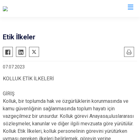
İl Emniyet Müdürlükleri
Etik İlkeler
07.07.2023
KOLLUK ETİK İLKELERİ
GİRİŞ
Kolluk, bir toplumda hak ve özgürlüklerin korunmasında ve
kamu güvenliğinin sağlanmasında toplum hayatı için
vazgeçilmez bir unsurdur. Kolluk görevi Anayasa,uluslararası
sözleşmeler, kanunlar ve diğer ilgili mevzuata göre yürütülür.
Kolluk Etik İlkeleri, kolluk personelinin görevini yürütürken
uyması gereken ilkeleri belirlemek, görevin yerine