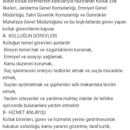
Bütün kolluk birimlerinin katkılarıyla hazırlanan Kolluk Etik
İlkeleri, Jandarma Genel Komutanlığı, Emniyet Genel
Müdürlüğü, Sahil Güvenlik Komutanlığı ve Gümrükler
Muhafaza Genel Müdürlüğünü ve bu teşkilatlarda görev yapan
kolluk görevlilerini kapsar.
A- KOLLUĞUN GÖREVLERİ
Kolluğun temel görevleri şunlardır:
Bireyin temel hak ve özgürlüklerini korumak,
Emniyet ve asayişi sağlamak,
Kamu düzenini korumak,
Suç işlenmesini önleyici tedbirler almak ve suçla mücadele
etmek,
Suçları aydınlatmak ve şüphelileri adli makamlara teslim
etmek,
Yardım isteyenler ve yardıma muhtaç olanlar ile tehlike
içerisinde bulunanlara yardım etmektir.
B- HİZMET ANLAYIŞI
Kolluk birimleri, görev ve hizmetin yerine getirilmesinde
hukukun üstünlüğü, kamu yararını gözetme, tarafsızlık,