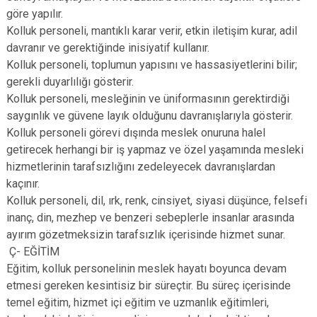
göre yapılır.
Kolluk personeli, mantıklı karar verir, etkin iletişim kurar, adil
davranır ve gerektiğinde inisiyatif kullanır.
Kolluk personeli, toplumun yapısını ve hassasiyetlerini bilir;
gerekli duyarlılığı gösterir.
Kolluk personeli, mesleğinin ve üniformasının gerektirdiği
saygınlık ve güvene layık olduğunu davranışlarıyla gösterir.
Kolluk personeli görevi dışında meslek onuruna halel
getirecek herhangi bir iş yapmaz ve özel yaşamında mesleki
hizmetlerinin tarafsızlığını zedeleyecek davranışlardan
kaçınır.
Kolluk personeli, dil, ırk, renk, cinsiyet, siyasi düşünce, felsefi
inanç, din, mezhep ve benzeri sebeplerle insanlar arasında
ayırım gözetmeksizin tarafsızlık içerisinde hizmet sunar.
Ç- EĞİTİM
Eğitim, kolluk personelinin meslek hayatı boyunca devam
etmesi gereken kesintisiz bir süreçtir. Bu süreç içerisinde
temel eğitim, hizmet içi eğitim ve uzmanlık eğitimleri,